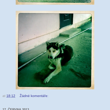
at
18:12
Žádné komentáře:
17. ČERVNA 2013