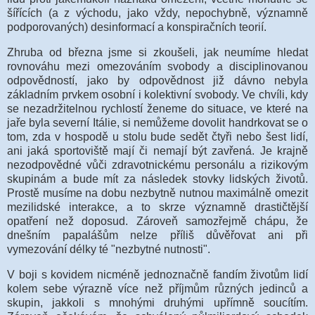
šířících (a z východu, jako vždy, nepochybně, významně
podporovaných) desinformací a konspiračních teorií.
Zhruba od března jsme si zkoušeli, jak neumíme hledat
rovnováhu mezi omezováním svobody a disciplinovanou
odpovědností, jako by odpovědnost již dávno nebyla
základním prvkem osobní i kolektivní svobody. Ve chvíli, kdy
se nezadržitelnou rychlostí ženeme do situace, ve které na
jaře byla severní Itálie, si nemůžeme dovolit handrkovat se o
tom, zda v hospodě u stolu bude sedět čtyři nebo šest lidí,
ani jaká sportoviště mají či nemají být zavřená. Je krajně
nezodpovědné vůči zdravotnickému personálu a rizikovým
skupinám a bude mít za následek stovky lidských životů.
Prostě musíme na dobu nezbytně nutnou maximálně omezit
mezilidské interakce, a to skrze významně drastičtější
opatření než doposud. Zároveň samozřejmě chápu, že
dnešním papalášům nelze příliš důvěřovat ani při
vymezování délky té "nezbytné nutnosti".
V boji s kovidem nicméně jednoznačně fandím životům lidí
kolem sebe výrazně více než příjmům různých jedinců a
skupin, jakkoli s mnohými druhými upřímně soucítím.