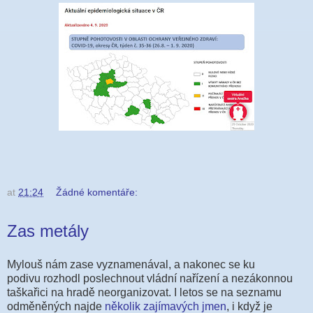
at
21:24
Žádné komentáře:
Zas metály
Mylouš nám zase vyznamenával, a nakonec se ku
podivu rozhodl poslechnout vládní nařízení a nezákonnou
taškařici na hradě neorganizovat. I letos se na seznamu
odměněných najde
několik zajímavých jmen
, i když je