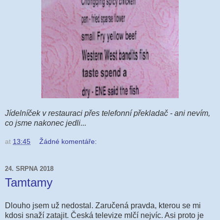
Jídelníček v restauraci přes telefonní překladač - ani nevím,
co jsme nakonec jedli...
at
13:45
Žádné komentáře:
24. SRPNA 2018
Tamtamy
Dlouho jsem už nedostal. Zaručená pravda, kterou se mi
kdosi snaží zatajit. Česká televize mlčí nejvíc. Asi proto je