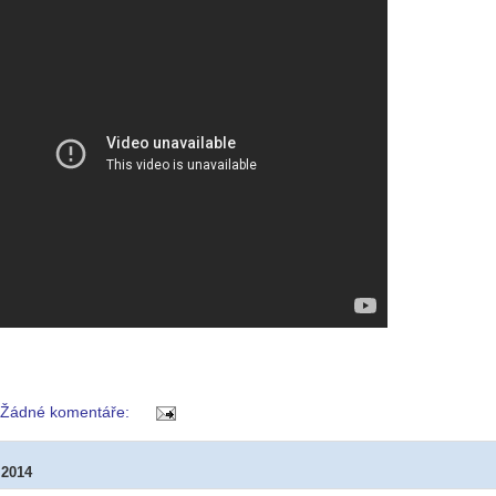
Žádné komentáře:
 2014