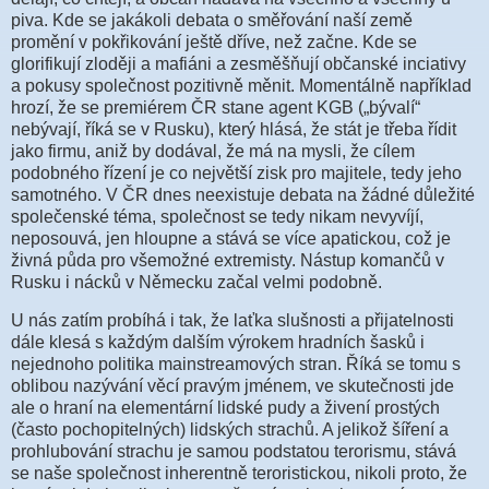
piva. Kde se jakákoli debata o směřování naší země
promění v pokřikování ještě dříve, než začne. Kde se
glorifikují zloději a mafiáni a zesměšňují občanské inciativy
a pokusy společnost pozitivně měnit. Momentálně například
hrozí, že se premiérem ČR stane agent KGB („bývalí“
nebývají, říká se v Rusku), který hlásá, že stát je třeba řídit
jako firmu, aniž by dodával, že má na mysli, že cílem
podobného řízení je co největší zisk pro majitele, tedy jeho
samotného. V ČR dnes neexistuje debata na žádné důležité
společenské téma, společnost se tedy nikam nevyvíjí,
neposouvá, jen hloupne a stává se více apatickou, což je
živná půda pro všemožné extremisty. Nástup komančů v
Rusku i nácků v Německu začal velmi podobně.
U nás zatím probíhá i tak, že laťka slušnosti a přijatelnosti
dále klesá s každým dalším výrokem hradních šasků i
nejednoho politika mainstreamových stran. Říká se tomu s
oblibou nazývání věcí pravým jménem, ve skutečnosti jde
ale o hraní na elementární lidské pudy a živení prostých
(často pochopitelných) lidských strachů. A jelikož šíření a
prohlubování strachu je samou podstatou terorismu, stává
se naše společnost inherentně teroristickou, nikoli proto, že