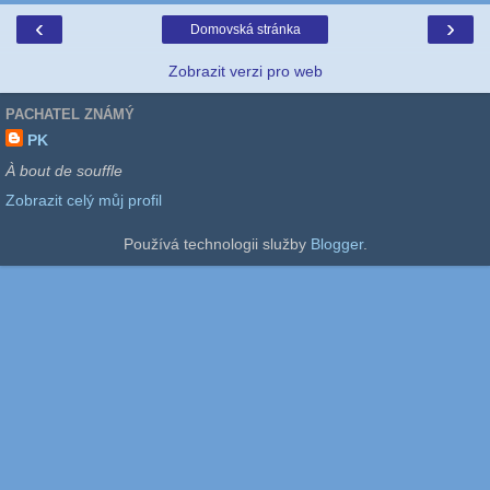
‹
›
Domovská stránka
Zobrazit verzi pro web
PACHATEL ZNÁMÝ
PK
À bout de souffle
Zobrazit celý můj profil
Používá technologii služby
Blogger
.