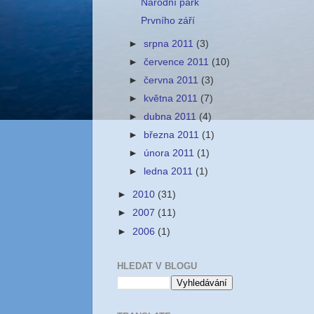
Národní park
Prvního září
►
srpna 2011
(3)
►
července 2011
(10)
►
června 2011
(3)
►
května 2011
(7)
►
dubna 2011
(4)
►
března 2011
(1)
►
února 2011
(1)
►
ledna 2011
(1)
►
2010
(31)
►
2007
(11)
►
2006
(1)
HLEDAT V BLOGU