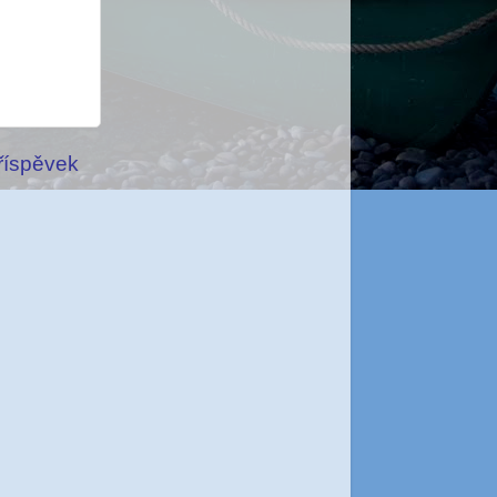
příspěvek