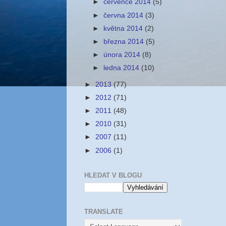
►
července 2014
(5)
►
června 2014
(3)
►
května 2014
(2)
►
března 2014
(5)
►
února 2014
(8)
►
ledna 2014
(10)
►
2013
(77)
►
2012
(71)
►
2011
(48)
►
2010
(31)
►
2007
(11)
►
2006
(1)
HLEDAT V BLOGU
TRANSLATE