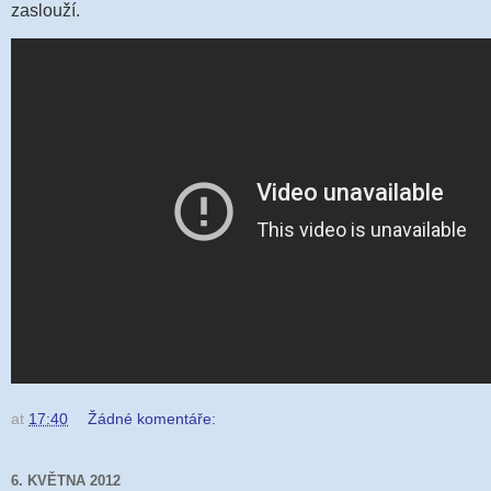
zaslouží.
at
17:40
Žádné komentáře:
6. KVĚTNA 2012