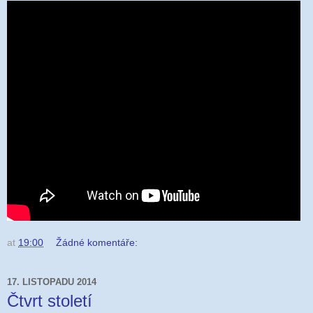
at
19:00
Žádné komentáře:
17. LISTOPADU 2014
Čtvrt století