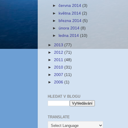
►
června 2014
(3)
►
května 2014
(2)
►
března 2014
(5)
►
února 2014
(8)
►
ledna 2014
(10)
►
2013
(77)
►
2012
(71)
►
2011
(48)
►
2010
(31)
►
2007
(11)
►
2006
(1)
HLEDAT V BLOGU
TRANSLATE