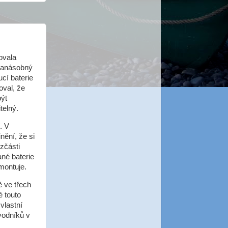
ovala
ikanásobný
ucí baterie
oval, že
být
telný.
. V
nění, že si
 zčásti
né baterie
montuje.
ě ve třech
é touto
vlastní
vodníků v