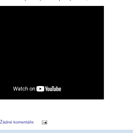
Žádné komentáře: