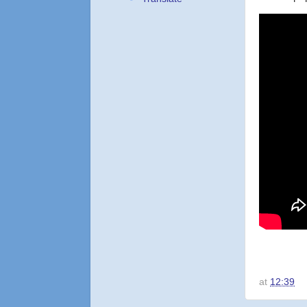
at
12:39