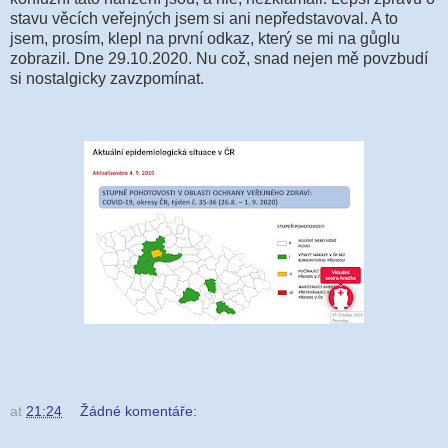
stavu věcích veřejných jsem si ani nepředstavoval. A to
jsem, prosím, klepl na první odkaz, který se mi na gůglu
zobrazil. Dne 29.10.2020. Nu což, snad nejen mě povzbudí
si nostalgicky zavzpomínat.
at
21:24
Žádné komentáře: