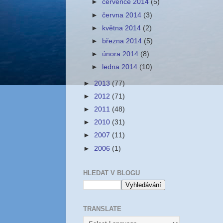
►
července 2014
(5)
►
června 2014
(3)
►
května 2014
(2)
►
března 2014
(5)
►
února 2014
(8)
►
ledna 2014
(10)
►
2013
(77)
►
2012
(71)
►
2011
(48)
►
2010
(31)
►
2007
(11)
►
2006
(1)
HLEDAT V BLOGU
TRANSLATE