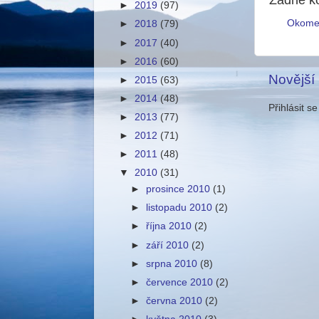
►
2019
(97)
Okome
►
2018
(79)
►
2017
(40)
►
2016
(60)
Novější
►
2015
(63)
►
2014
(48)
Přihlásit s
►
2013
(77)
►
2012
(71)
►
2011
(48)
▼
2010
(31)
►
prosince 2010
(1)
►
listopadu 2010
(2)
►
října 2010
(2)
►
září 2010
(2)
►
srpna 2010
(8)
►
července 2010
(2)
►
června 2010
(2)