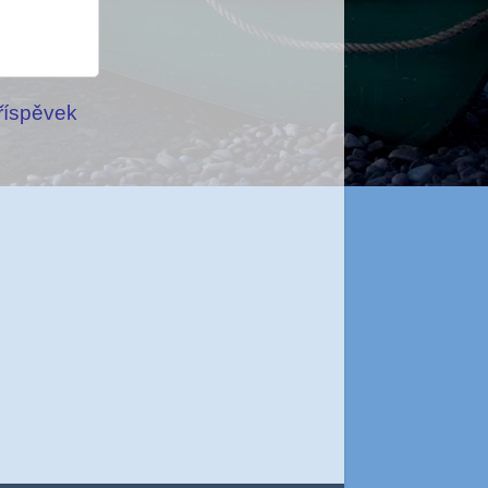
příspěvek