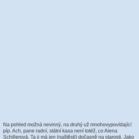
Na pohled možná nevinný, na druhý už mnohovypovídající
píp. Ach, pane radní, státní kasa není totéž, co Alena
Schillerová. Ta ji má jen (naštěstí) dočasně na starosti. Jako