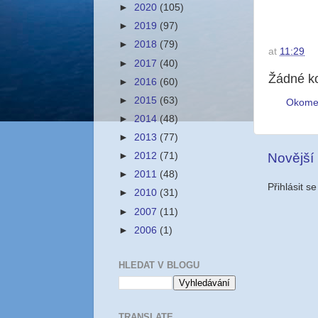
►
2020
(105)
►
2019
(97)
►
2018
(79)
at
11:29
►
2017
(40)
Žádné k
►
2016
(60)
►
2015
(63)
Okome
►
2014
(48)
►
2013
(77)
Novější
►
2012
(71)
►
2011
(48)
Přihlásit s
►
2010
(31)
►
2007
(11)
►
2006
(1)
HLEDAT V BLOGU
TRANSLATE