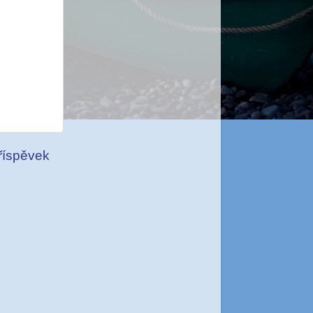
příspěvek