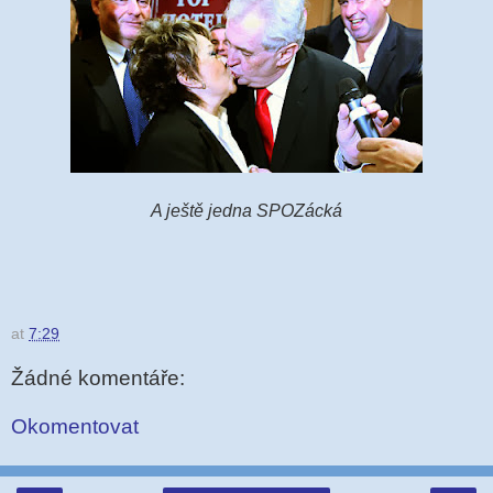
A ještě jedna SPOZácká
at
7:29
Žádné komentáře:
Okomentovat