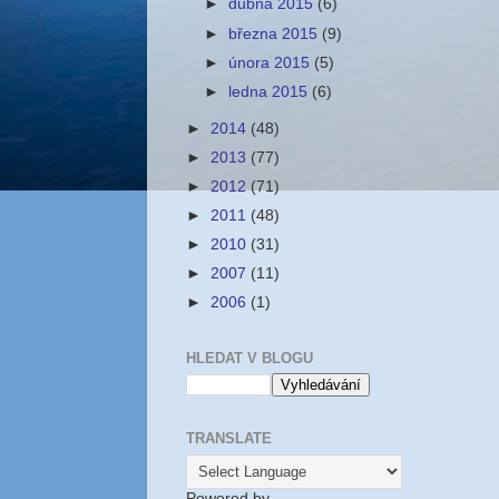
►
dubna 2015
(6)
►
března 2015
(9)
►
února 2015
(5)
►
ledna 2015
(6)
►
2014
(48)
►
2013
(77)
►
2012
(71)
►
2011
(48)
►
2010
(31)
►
2007
(11)
►
2006
(1)
HLEDAT V BLOGU
TRANSLATE
Powered by