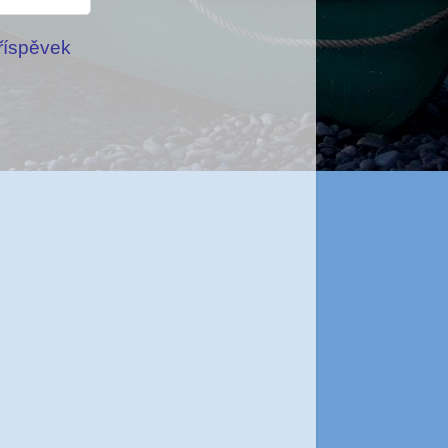
příspěvek