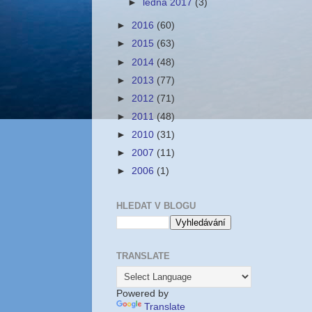
►
ledna 2017
(3)
►
2016
(60)
►
2015
(63)
►
2014
(48)
►
2013
(77)
►
2012
(71)
►
2011
(48)
►
2010
(31)
►
2007
(11)
►
2006
(1)
HLEDAT V BLOGU
TRANSLATE
Powered by
Translate