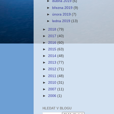
►
dubna 2019
(6)
►
března 2019
(9)
►
února 2019
(7)
►
ledna 2019
(13)
►
2018
(79)
►
2017
(40)
►
2016
(60)
►
2015
(63)
►
2014
(48)
►
2013
(77)
►
2012
(71)
►
2011
(48)
►
2010
(31)
►
2007
(11)
►
2006
(1)
HLEDAT V BLOGU