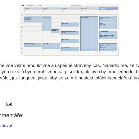
ě vše velmi produktivně a úspěšně strávený čas. Napadlo mě, že 
ných rozdílů bych mohl věnovat písničku, ale bylo by moc jednoduch
šlet, jak fungovat jinak, aby se ze mě nestala totální kancelářská kr
omentáře:
ntovat