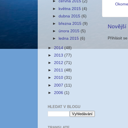
►
června 2015
(2)
Okome
►
května 2015
(4)
►
dubna 2015
(6)
►
března 2015
(9)
Novější
►
února 2015
(5)
Přihlásit s
►
ledna 2015
(6)
►
2014
(48)
►
2013
(77)
►
2012
(71)
►
2011
(48)
►
2010
(31)
►
2007
(11)
►
2006
(1)
HLEDAT V BLOGU
TRANSLATE