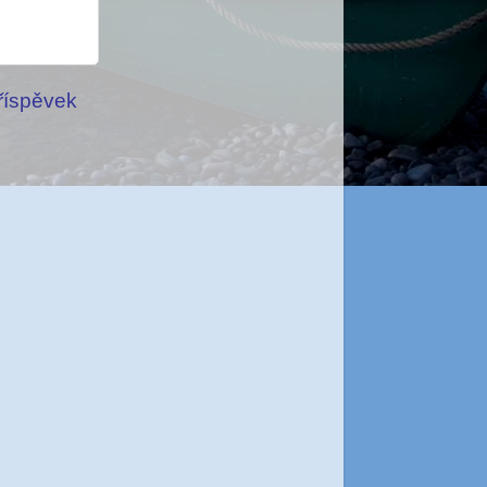
příspěvek