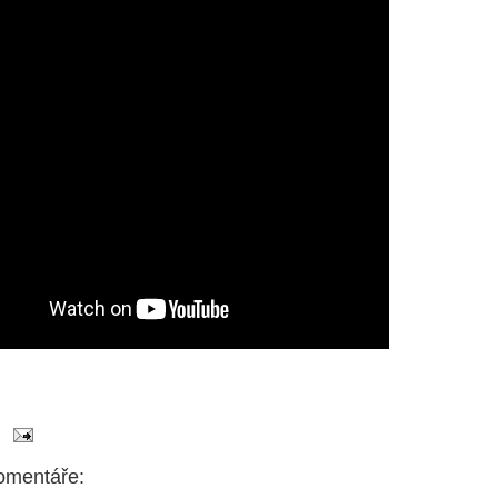
omentáře: